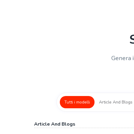
Genera i
Tutti i modelli
Article And Blogs
Article And Blogs