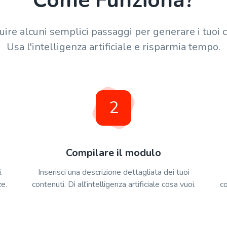
Come Funziona?
uire alcuni semplici passaggi per generare i tuoi c
Usa l'intelligenza artificiale e risparmia tempo.
2
Compilare il modulo
.
Inserisci una descrizione dettagliata dei tuoi
ze.
contenuti. Dì all'intelligenza artificiale cosa vuoi.
co