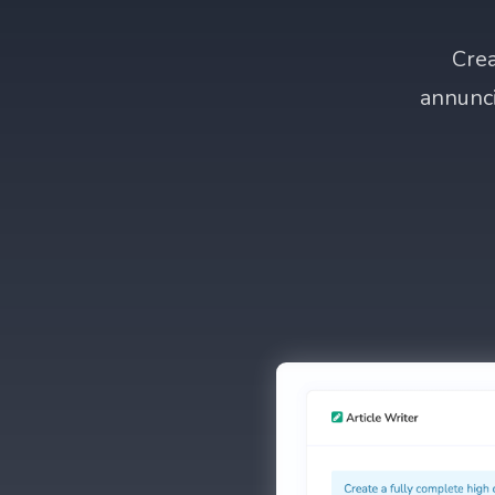
Crea
annunci