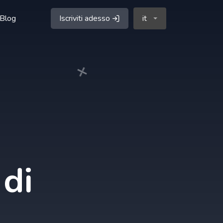
Blog
Iscriviti adesso
it
 di