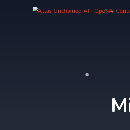
Casa
Mi