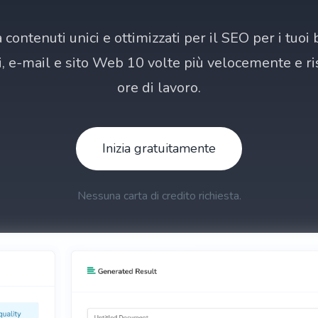
 contenuti unici e ottimizzati per il SEO per i tuoi 
, e-mail e sito Web 10 volte più velocemente e r
ore di lavoro.
Inizia gratuitamente
Nessuna carta di credito richiesta.