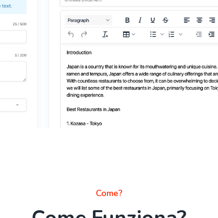
Come?