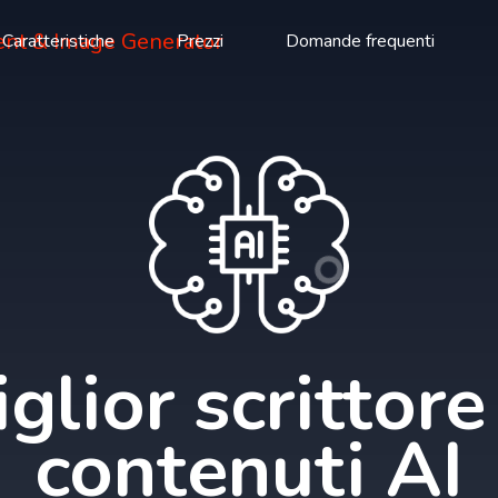
Caratteristiche
Prezzi
Domande frequenti
glior scrittore
contenuti AI