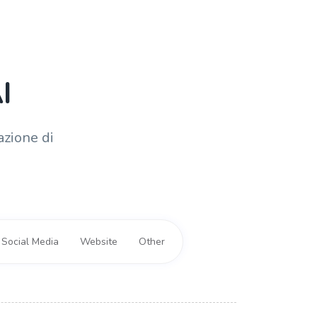
I
azione di
Social Media
Website
Other