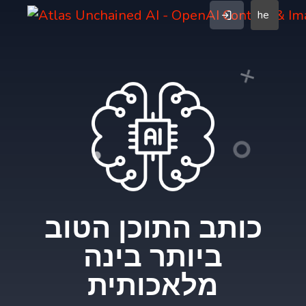
he
כותב התוכן הטוב
ביותר בינה
מלאכותית