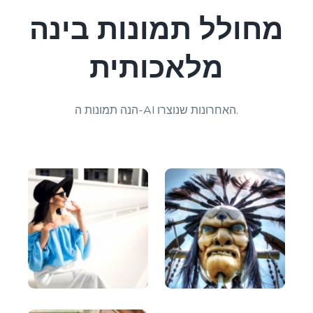
מחולל תמונות בינה
מלאכותית
Blog Conclusion
Create powerful conclusion that will make a
הנה תמונות ה-AI האחרונות שנוצרו.
reader take action.
Article Writer
Create a fully complete high quality article from a
title and outline text.