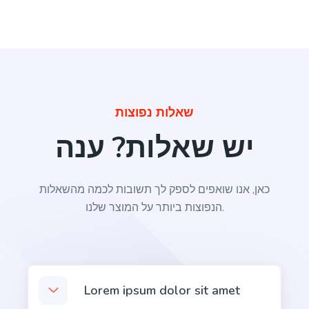
Passive to Active Voice
Easy and quick solution to converting your passive
שאלות נפוצות
voice sentences into active voice sentences.
יש שאלות? ענה
כאן, אנו שואפים לספק לך תשובות לכמה מהשאלות
הנפוצות ביותר על המוצר שלנו.
Pros and Cons
List of the main benefits versus the most common
problems and concerns.
Lorem ipsum dolor sit amet