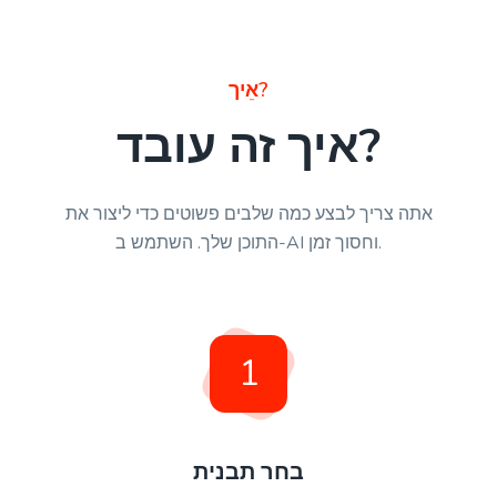
אֵיך?
איך זה עובד?
אתה צריך לבצע כמה שלבים פשוטים כדי ליצור את
התוכן שלך. השתמש ב-AI וחסוך זמן.
1
בחר תבנית