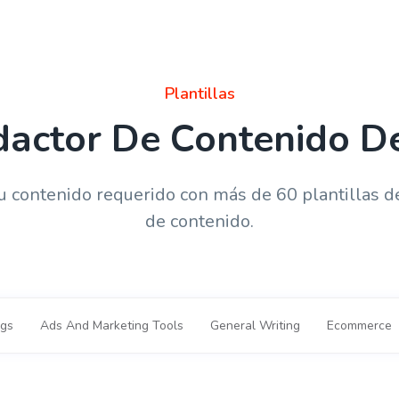
Plantillas
actor De Contenido D
 contenido requerido con más de 60 plantillas d
de contenido.
ogs
Ads And Marketing Tools
General Writing
Ecommerce