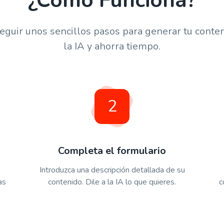
¿Como Funciona?
guir unos sencillos pasos para generar tu conte
la IA y ahorra tiempo.
2
Completa el formulario
Introduzca una descripción detallada de su
as
contenido. Dile a la IA lo que quieres.
c