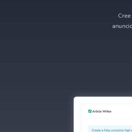
Cree 
anuncio