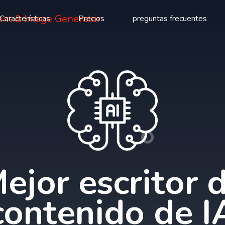
Características
Precios
preguntas frecuentes
ejor escritor 
contenido de I