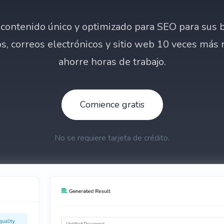
contenido único y optimizado para SEO para sus 
s, correos electrónicos y sitio web 10 veces más 
ahorre horas de trabajo.
Comience gratis
No se requiere tarjeta de crédito.