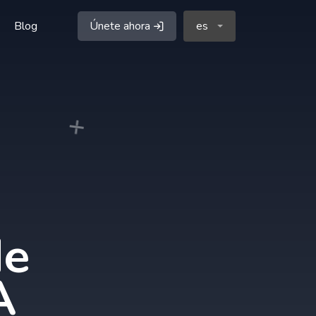
Blog
Únete ahora
es
de
A