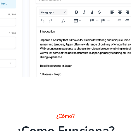
¿Cómo?