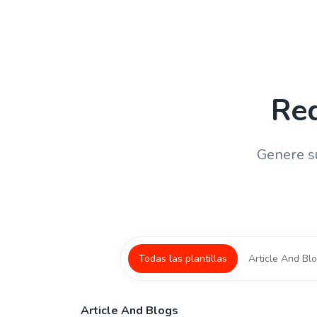
Red
Genere su
Todas las plantillas
Article And Bl
Article And Blogs