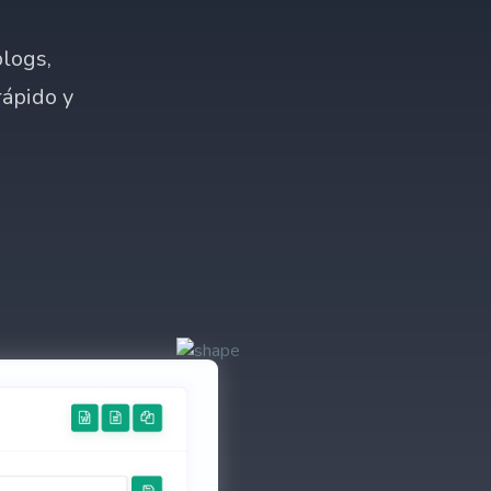
blogs,
rápido y